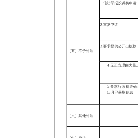
1.
信访举报投诉类申请
2.
重复申请
3.
要求提供公开出版物
（五）不予处理
4.
无正当理由大量反
5.
要求行政机关确
出具已获取信息
（六）其他处理
（七）总计