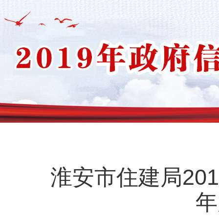
淮安市住建局20
年