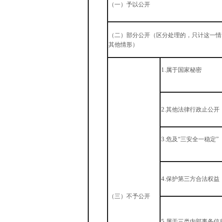
（一）予以公开
（二）部分公开（区分处理的，只计这一情
其他情形）
1.
属于国家秘密
2.
其他法律行政止公开
3.
危及“三安全一稳定”
4.
保护第三方合法权益
（三）不予公开
5.
属于三类内部事务信