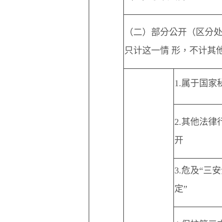
（二）部分公开（区分
只计这一情 形，不计其
1.
属于国家
2.
其他法律
开
3.
危及“三
定”