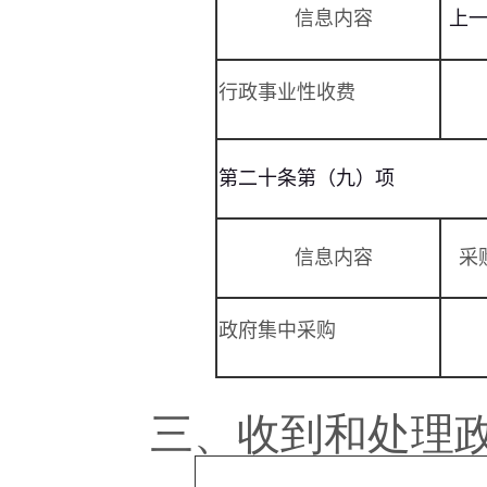
信息内容
上
行政事业性收费
第二十条第（九）项
信息内容
采
政府集中采购
三、收到和处理