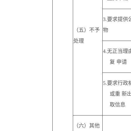
3.
要求提供
（五）不予
物
处理
4.
无正当理
复 申请
5.
要求行政
或重 新
取信息
（六）其他