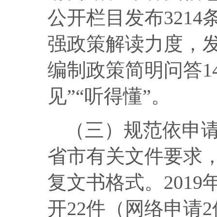
公开栏目发布
3214
强政策解读力度，
编制政策简明问答
1
见”“听得懂”。
（三）规范依申
省市有关文件要求
复文书格式。
2019
开
22
件（网络申请
2