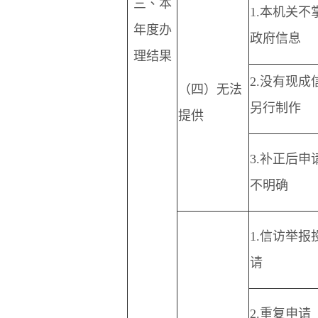
三、本
1.
本机关不
年度办
政府信息
理结果
2.
没有现成
（四）无法
另行制作
提供
3.
补正后申
不明确
1.
信访举报
请
2.
重复申请