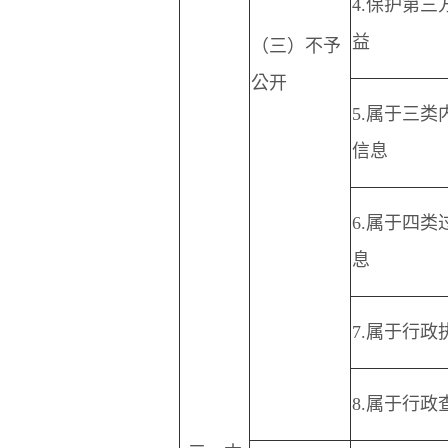
4.
保护第三
益
（三）不予
公开
5.
属于三类
信息
6.
属于四类
息
7.
属于行政
8.
属于行政