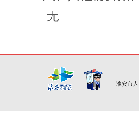
无
淮安市人