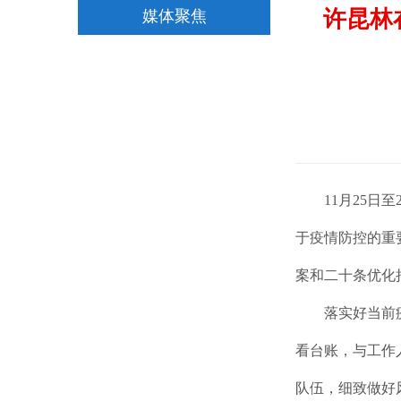
许昆林
媒体聚焦
11月25
于疫情防控的重
案和二十条优化
落实好当前
看台账，与工作
队伍，细致做好