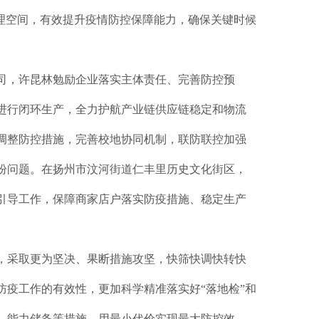
理空间，有效提升疫情防控保障能力，确保关键时候
司，许昆林勉励企业落实主体责任、完善防控预
进行闭环生产，全力护航产业链供应链稳定和物流
调整防控措施，完善校地协同机制，联防联控加强
盼问题。在扬州市汶河街道仁丰里历史文化街区，
引导工作，保障商家店户落实防疫措施、稳定生产
，采取更为坚决、果断措施攻坚，快筛快调快转快
疫工作的有效性，更加科学精准落实好“落地检”和
、能力储备等措施，用最小代价实现最大防控效