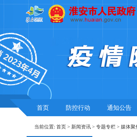
首页
防控行动
通知公告
当前位置:
首页
>
新闻资讯
>
专题专栏
>
媒体聚