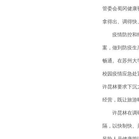
管委会蜀冈健康
拿得出、调得快
疫情防控和
案，做到防疫生
畅通。在苏州大
校园疫情应急处
许昆林要求下沉
经营，既让旅游
许昆林在调
隔，以快制快、
风险人员健康管