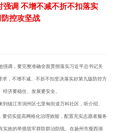
强调 不增不减不折不扣落实
情防控攻坚战
华日报
。他强调，要完整准确全面贯彻落实习近平总书记关
要求，不增不减、不折不扣坚决落实好第九版防控方
、经济要稳住、发展要安全。
来到镇江市润州区七里甸街道万科社区，听介绍、
，要切实提高网格化治理效能，配置充实志愿者服务
有实效的举措筑牢群防群治防线。在扬州市瘦西湖